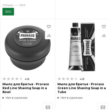
Объем
—
500
500
4.8
4.8
Мыло для бритья - Proraso
Мыло для бритья - Proraso
Red Line Shaving Soap in a
Green Line Shaving Soap in a
Bowl
Tube
Нет в наличии
Нет в наличии