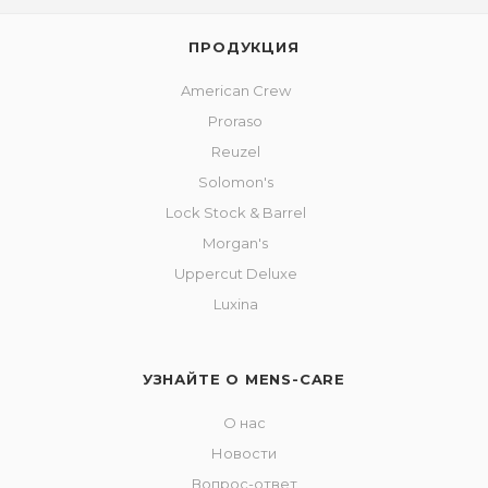
ПРОДУКЦИЯ
American Crew
Proraso
Reuzel
Solomon's
Lock Stock & Barrel
Morgan's
Uppercut Deluxe
Luxina
УЗНАЙТЕ О MENS-CARE
О нас
Новости
Вопрос-ответ