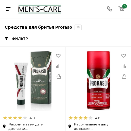
0
Средства для бритья Proraso
16
ФИЛЬТР
4.8
4.8
Рассчитываем дату
Рассчитываем дату
доставки...
доставки...