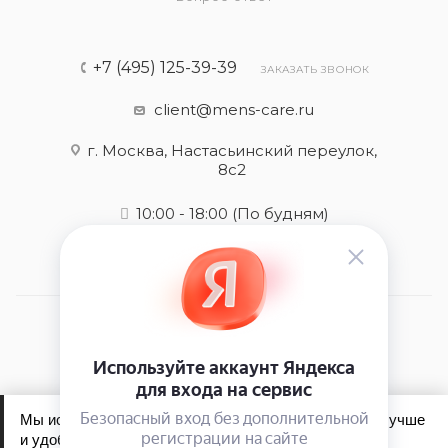
+7 (495) 125-39-39
ЗАКАЗАТЬ ЗВОНОК
client@mens-care.ru
г. Москва, Настасьинский переулок,
8с2
10:00 - 18:00
(По будням)
2026 © Mens-care - интернет-магазин
Мы используем файлы cookie, чтобы сайт работал лучше
и удобнее для вас.