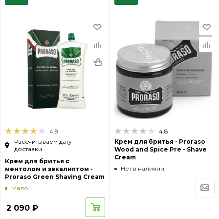
4.9
4.8
Рассчитываем дату
Крем для бритья - Proraso
доставки...
Wood and Spice Pre - Shave
Cream
Крем для бритья с
Нет в наличии
ментолом и эвкалиптом -
Proraso Green Shaving Cream
Мало
2 090
₽