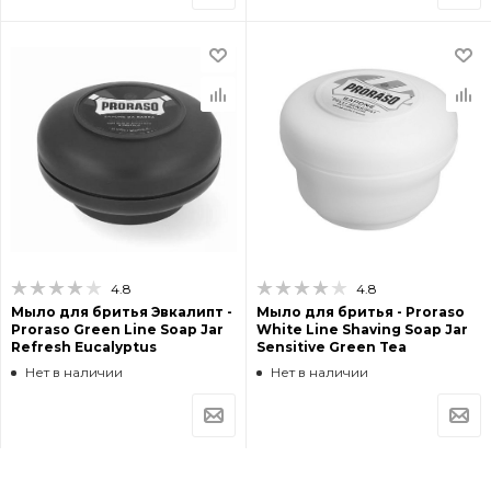
4.8
4.8
Мыло для бритья Эвкалипт -
Мыло для бритья - Proraso
Proraso Green Line Soap Jar
White Line Shaving Soap Jar
Refresh Eucalyptus
Sensitive Green Tea
Нет в наличии
Нет в наличии