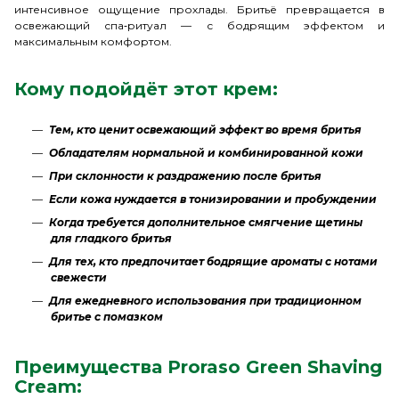
интенсивное ощущение прохлады. Бритьё превращается в
освежающий спа‑ритуал — с бодрящим эффектом и
максимальным комфортом.
Кому подойдёт этот крем:
Тем, кто ценит освежающий эффект во время бритья
Обладателям нормальной и комбинированной кожи
При склонности к раздражению после бритья
Если кожа нуждается в тонизировании и пробуждении
Когда требуется дополнительное смягчение щетины
для гладкого бритья
Для тех, кто предпочитает бодрящие ароматы с нотами
свежести
Для ежедневного использования при традиционном
бритье с помазком
Преимущества Proraso Green Shaving
Cream: