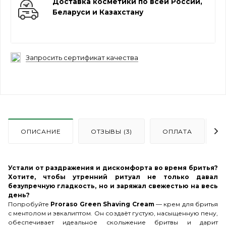
Доставка косметики по всей России,
Беларуси и Казахстану
Запросить сертификат качества
ОПИСАНИЕ
ОТЗЫВЫ (3)
ОПЛАТА
Устали от раздражения и дискомфорта во время бритья?
Хотите, чтобы утренний ритуал не только давал
безупречную гладкость, но и заряжал свежестью на весь
день?
Попробуйте
Proraso Green Shaving Cream
— крем для бритья
с ментолом и эвкалиптом. Он создаёт густую, насыщенную пену,
обеспечивает идеальное скольжение бритвы и дарит