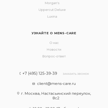
Morgan's
Uppercut Deluxe
Luxina
УЗНАЙТЕ О MENS-CARE
О нас
Новости
Вопрос-ответ
+7 (495) 125-39-39
ЗАКАЗАТЬ ЗВОНОК
client@mens-care.ru
г. Москва, Настасьинский переулок,
8с2