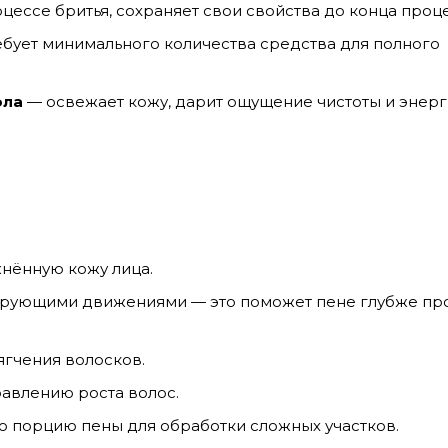
цессе бритья, сохраняет свои свойства до конца про
ебует минимального количества средства для полного
ола
— освежает кожу, дарит ощущение чистоты и энерг
жнённую кожу лица.
сирующими движениями — это поможет пене глубже пр
ягчения волосков.
авлению роста волос.
 порцию пены для обработки сложных участков.