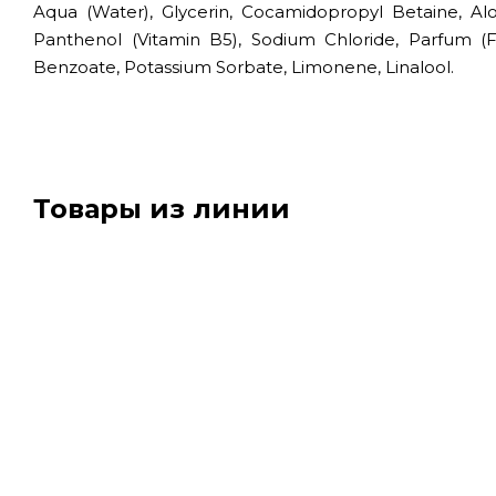
Aqua (Water), Glycerin, Cocamidopropyl Betaine, Alo
Panthenol (Vitamin B5), Sodium Chloride, Parfum (Fr
Benzoate, Potassium Sorbate, Limonene, Linalool.
Товары из линии