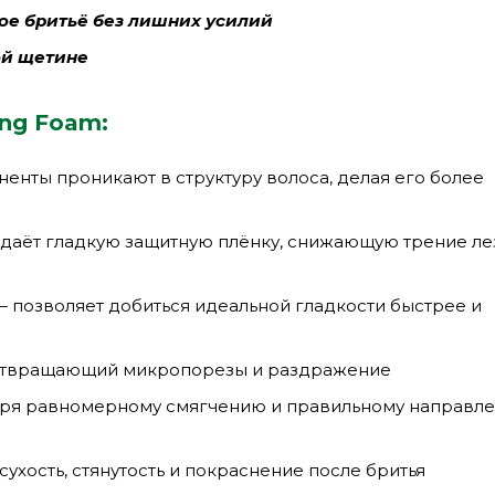
ное бритьё без лишних усилий
ой щетине
ing Foam:
енты проникают в структуру волоса, делая его более
даёт гладкую защитную плёнку, снижающую трение ле
 позволяет добиться идеальной гладкости быстрее и
отвращающий микропорезы и раздражение
ря равномерному смягчению и правильному направл
ухость, стянутость и покраснение после бритья