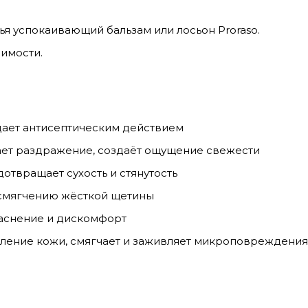
ья успокаивающий бальзам или лосьон Proraso.
имости.
дает антисептическим действием
ет раздражение, создаёт ощущение свежести
отвращает сухость и стянутость
 смягчению жёсткой щетины
раснение и дискомфорт
ление кожи, смягчает и заживляет микроповреждения