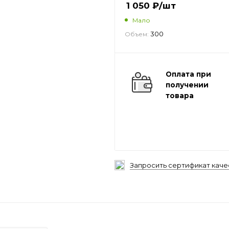
1 050
₽
/шт
Мало
300
Объем:
Оплата при
получении
товара
Запросить сертификат каче