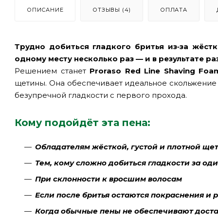
ОПИСАНИЕ
ОТЗЫВЫ (4)
ОПЛАТА
Трудно добиться гладкого бритья из‑за жёст
одному месту несколько раз — и в результате 
Решением станет
Proraso Red Line Shaving Foa
щетины. Она обеспечивает идеальное скольжение 
безупречной гладкости с первого прохода.
Кому подойдёт эта пена:
Обладателям жёсткой, густой и плотной ще
Тем, кому сложно добиться гладкости за од
При склонности к вросшим волосам
Если после бритья остаются покраснения и
Когда обычные пены не обеспечивают дост