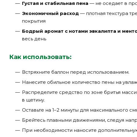
Густая и стабильная пена
— не оседает в про
Экономичный расход
— плотная текстура тр
покрытия
Бодрый аромат с нотами эвкалипта и мент
весь день
Как использовать:
Встряхните баллон перед использованием.
Нанесите обильное количество пены на увла
Распределите средство по зоне бритья мас
в щетину.
Оставьте на 1–2 минуты для максимального см
Брейтесь плавными движениями, следуя напр
При необходимости наносите дополнительную