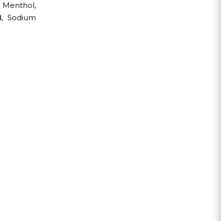
 Menthol,
id, Sodium