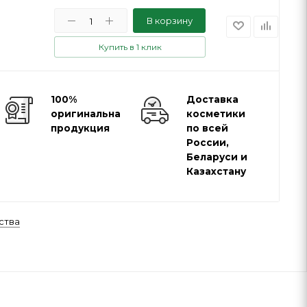
В корзину
Купить в 1 клик
100%
Доставка
оригинальная
косметики
продукция
по всей
России,
Беларуси и
Казахстану
ства