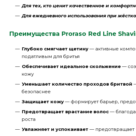
Для тех, кто ценит качественное и комфорт
Для ежедневного использования при жёстк
Преимущества Proraso Red Line Shav
Глубоко смягчает щетину
— активные компон
податливым для бритья
Обеспечивает идеальное скольжение
— соз
кожу
Уменьшает количество проходов бритвой
—
безопаснее
Защищает кожу
— формирует барьер, пред
Предотвращает врастание волос
— благода
роста
Увлажняет и успокаивает
— предотвращает с