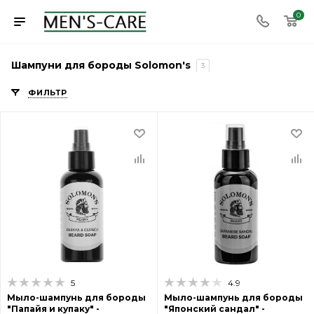
0
Шампуни для бороды Solomon's
3
ФИЛЬТР
5
4.9
Мыло-шампунь для бороды
Мыло-шампунь для бороды
"Папайя и купаку" -
"Японский сандал" -