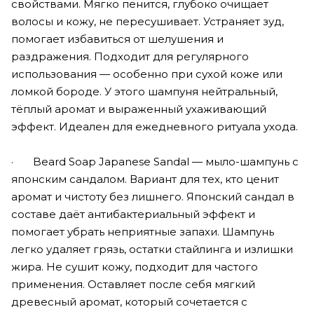
свойствами. Мягко пенится, глубоко очищает
волосы и кожу, не пересушивает. Устраняет зуд,
помогает избавиться от шелушения и
раздражения. Подходит для регулярного
использования — особенно при сухой коже или
ломкой бороде. У этого шампуня нейтральный,
тёплый аромат и выраженный ухаживающий
эффект. Идеален для ежедневного ритуала ухода.
· Beard Soap Japanese Sandal — мыло-шампунь с
японским сандалом. Вариант для тех, кто ценит
аромат и чистоту без лишнего. Японский сандал в
составе даёт антибактериальный эффект и
помогает убрать неприятные запахи. Шампунь
легко удаляет грязь, остатки стайлинга и излишки
жира. Не сушит кожу, подходит для частого
применения. Оставляет после себя мягкий
древесный аромат, который сочетается с