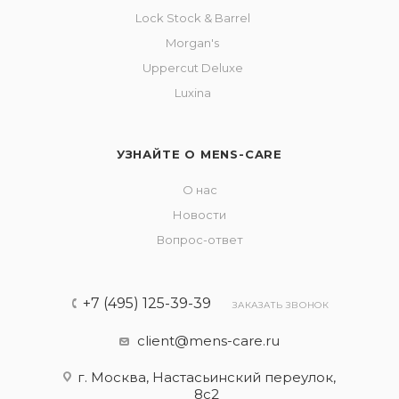
Lock Stock & Barrel
Morgan's
Uppercut Deluxe
Luxina
УЗНАЙТЕ О MENS-CARE
О нас
Новости
Вопрос-ответ
+7 (495) 125-39-39
ЗАКАЗАТЬ ЗВОНОК
client@mens-care.ru
г. Москва, Настасьинский переулок,
8с2