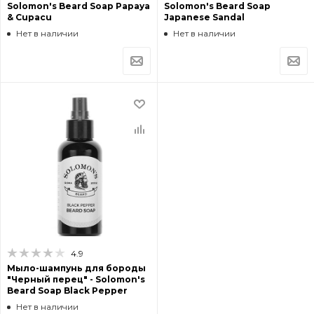
Solomon's Beard Soap Papaya
Solomon's Beard Soap
& Cupacu
Japanese Sandal
Нет в наличии
Нет в наличии
4.9
Мыло-шампунь для бороды
"Черный перец" - Solomon's
Beard Soap Black Pepper
Нет в наличии