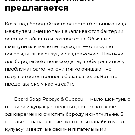
предлагается
Кожа под бородой часто остается без внимания, а
между тем именно там накапливаются бактерии,
остатки стайлинга и кожное сало. Обычные
шампуни или мыло не подходят — они сушат
волосы, вызывают зуд и раздражение. Шампуни
для бороды Solomons созданы, чтобы решить эту
проблему грамотно: они мягко очищают, не
нарушая естественного баланса кожи. Вот что
представлено у нас на сайте:
· Beard Soap Papaya & Cupacu — мыло-шампунь с
папайей и купуасу. Средство для тех, кто хочет
одновременно очистить бороду и смягчить её. В
составе — натуральные экстракты папайи и масла
купуасу, известные своими питательными