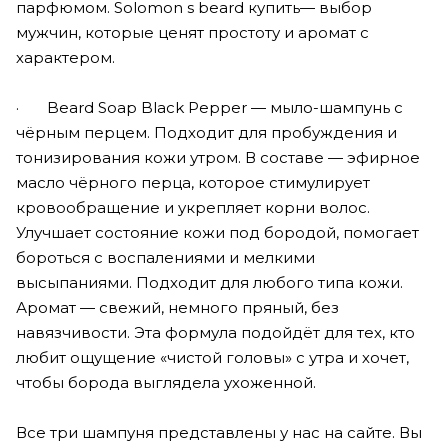
парфюмом. Solomon s beard купить— выбор
мужчин, которые ценят простоту и аромат с
характером.
· Beard Soap Black Pepper — мыло-шампунь с
чёрным перцем. Подходит для пробуждения и
тонизирования кожи утром. В составе — эфирное
масло чёрного перца, которое стимулирует
кровообращение и укрепляет корни волос.
Улучшает состояние кожи под бородой, помогает
бороться с воспалениями и мелкими
высыпаниями. Подходит для любого типа кожи.
Аромат — свежий, немного пряный, без
навязчивости. Эта формула подойдёт для тех, кто
любит ощущение «чистой головы» с утра и хочет,
чтобы борода выглядела ухоженной.
Все три шампуня представлены у нас на сайте. Вы