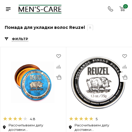
0
Помада для укладки волос Reuzel
8
ФИЛЬТР
4.8
5
Рассчитываем дату
Рассчитываем дату
доставки...
доставки...