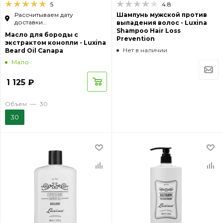
5
4.8
Рассчитываем дату
Шампунь мужской против
доставки...
выпадения волос - Luxina
Shampoo Hair Loss
Масло для бороды с
Prevention
экстрактом конопли - Luxina
Нет в наличии
Beard Oil Canapa
Мало
1 125
₽
Объем
—
30
30