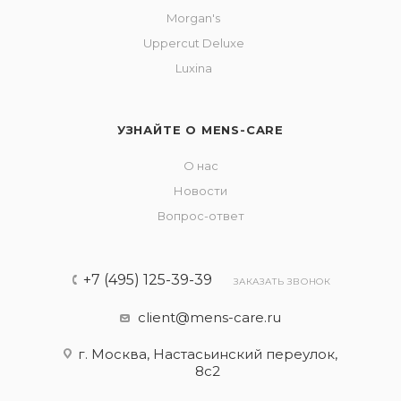
Morgan's
Uppercut Deluxe
Luxina
УЗНАЙТЕ О MENS-CARE
О нас
Новости
Вопрос-ответ
+7 (495) 125-39-39
ЗАКАЗАТЬ ЗВОНОК
client@mens-care.ru
г. Москва, Настасьинский переулок,
8с2