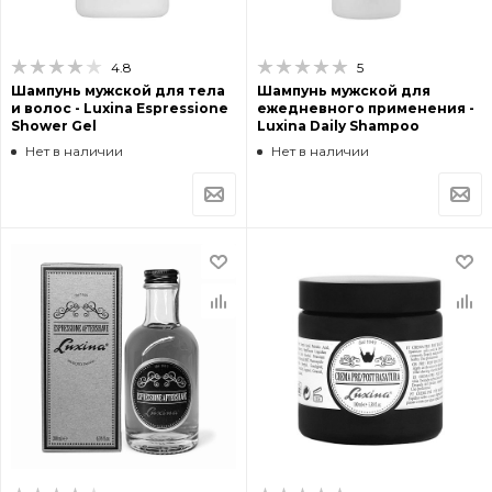
4.8
5
Шампунь мужской для тела
Шампунь мужской для
и волос - Luxina Espressione
ежедневного применения -
Shower Gel
Luxina Daily Shampoo
Нет в наличии
Нет в наличии