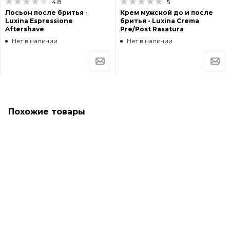
4.8
5
Лосьон после бритья -
Крем мужской до и после
Luxina Espressione
бритья - Luxina Crema
Aftershave
Pre/Post Rasatura
Нет в наличии
Нет в наличии
Похожие товары