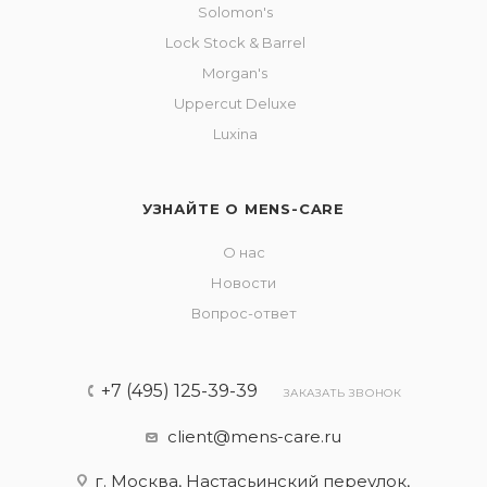
Solomon's
Lock Stock & Barrel
Morgan's
Uppercut Deluxe
Luxina
УЗНАЙТЕ О MENS-CARE
О нас
Новости
Вопрос-ответ
+7 (495) 125-39-39
ЗАКАЗАТЬ ЗВОНОК
client@mens-care.ru
г. Москва, Настасьинский переулок,