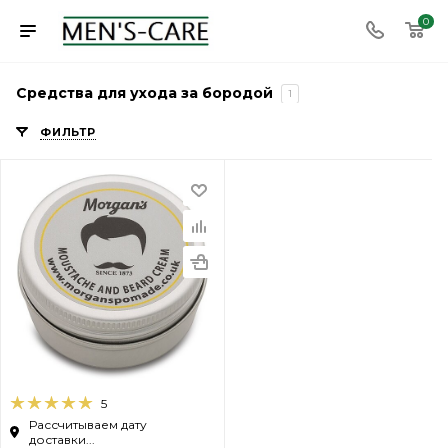
0
Средства для ухода за бородой
1
ФИЛЬТР
5
Рассчитываем дату
доставки...