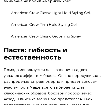
внимание на бренд Американ крю:
· American Crew Classic Light Hold Styling Gel.
· American Crew Firm Hold Styling Gel.
· American Crew Classic Grooming Spray.
Паста: гибкость и
естественность
Помада используется для создания гладких
укладок с эффектом блеска. Она не пересушивает,
распределяется равномерно и придаёт волосам
эластичность. Чаще всего выбирается для
классических образов: боковой пробор, зачес
назад. В линейке Mens-Care представлены как
водорастворимые варианты, так и масляные