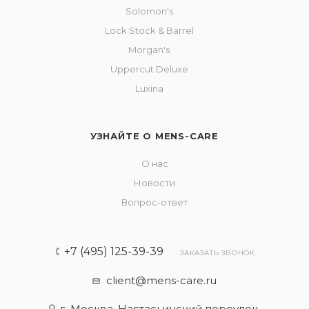
Solomon's
Lock Stock & Barrel
Morgan's
Uppercut Deluxe
Luxina
УЗНАЙТЕ О MENS-CARE
О нас
Новости
Вопрос-ответ
+7 (495) 125-39-39
ЗАКАЗАТЬ ЗВОНОК
client@mens-care.ru
г. Москва, Настасьинский переулок,