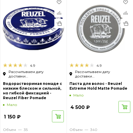
4.9
4.9
Рассчитываем дату
Рассчитываем дату
доставки...
доставки...
Водорастворимая помаде с
Паста для волос - Reuzel
низким блеском и сильной,
Extreme Hold Matte Pomade
но гибкой фиксацией -
Мало
Reuzel Fiber Pomade
Мало
4 500
₽
1 150
₽
Объем
—
35
Объем
—
340