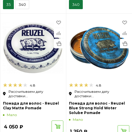
35
340
340
4.8
4.8
Рассчитываем дату
Рассчитываем дату
доставки...
доставки...
Помада для волос - Reuzel
Помада для волос - Reuzel
Clay Matte Pomade
Blue Strong Hold Woter
Solube Pomade
Мало
Мало
4 050
₽
1 250
₽