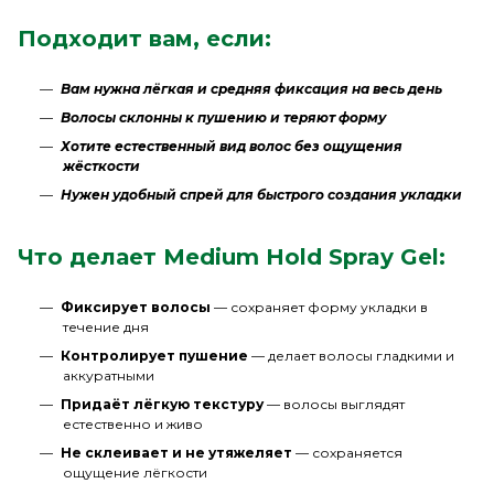
Подходит вам, если:
Вам нужна лёгкая и средняя фиксация на весь день
Волосы склонны к пушению и теряют форму
Хотите естественный вид волос без ощущения
жёсткости
Нужен удобный спрей для быстрого создания укладки
Что делает Medium Hold Spray Gel:
Фиксирует волосы
— сохраняет форму укладки в
течение дня
Контролирует пушение
— делает волосы гладкими и
аккуратными
Придаёт лёгкую текстуру
— волосы выглядят
естественно и живо
Не склеивает и не утяжеляет
— сохраняется
ощущение лёгкости