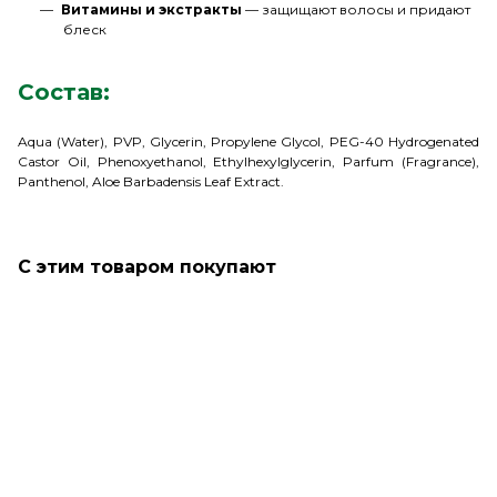
Витамины и экстракты
— защищают волосы и придают
блеск
Состав:
Aqua (Water), PVP, Glycerin, Propylene Glycol, PEG-40 Hydrogenated
Castor Oil, Phenoxyethanol, Ethylhexylglycerin, Parfum (Fragrance),
Panthenol, Aloe Barbadensis Leaf Extract.
С этим товаром покупают