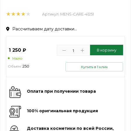
Артикул:
MENS-CARE-41251
Рассчитываем дату доставки...
1 250
₽
В корзину
Мало
250
Объем:
Купить в 1 клик
Оплата при получении товара
100% оригинальная продукция
Доставка косметики по всей России,