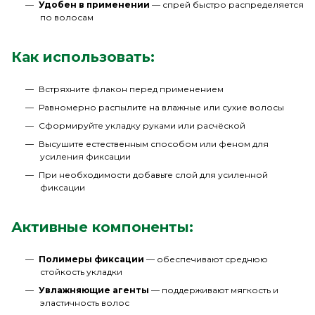
Удобен в применении
— спрей быстро распределяется
по волосам
Как использовать:
Встряхните флакон перед применением
Равномерно распылите на влажные или сухие волосы
Сформируйте укладку руками или расчёской
Высушите естественным способом или феном для
усиления фиксации
При необходимости добавьте слой для усиленной
фиксации
Активные компоненты:
Полимеры фиксации
— обеспечивают среднюю
стойкость укладки
Увлажняющие агенты
— поддерживают мягкость и
эластичность волос