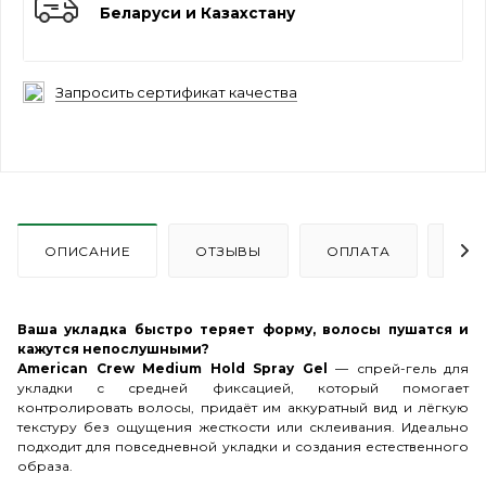
Беларуси и Казахстану
Запросить сертификат качества
ОПИСАНИЕ
ОТЗЫВЫ
ОПЛАТА
ДО
Ваша укладка быстро теряет форму, волосы пушатся и
кажутся непослушными?
American Crew Medium Hold Spray Gel
— спрей-гель для
укладки с средней фиксацией, который помогает
контролировать волосы, придаёт им аккуратный вид и лёгкую
текстуру без ощущения жесткости или склеивания. Идеально
подходит для повседневной укладки и создания естественного
образа.