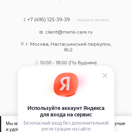
+7 (495) 125-39-39
ЗАКАЗАТЬ ЗВОНОК
client@mens-care.ru
г. Москва, Настасьинский переулок,
8с2
10:00 - 18:00
(По будням)
2026 © Mens-care - интернет-магазин
Мы используем файлы cookie, чтобы сайт работал лучше
и удобнее для вас.