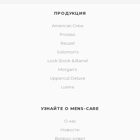
ПРОДУКЦИЯ
American Crew
Proraso
Reuzel
Solomon's
Lock Stock & Barrel
Morgan's
Uppercut Deluxe
Luxina
УЗНАЙТЕ О MENS-CARE
О нас
Новости
Вопрос-ответ