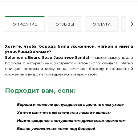
ОПИСАНИЕ
ОТЗЫВЫ
ОПЛАТА
ДО
Хотите, чтобы борода была ухоженной, мягкой и имела
утончённый аромат?
Solomon's Beard Soap Japanese Sandal
— мыло-шампунь для
бороды с натуральным экстрактом японского сандала. Мягко
очищает волосы и кожу лица, смягчает бороду и придаёт ей
ухоженный вид с лёгким древесным ароматом.
Подходит вам, если:
Борода и кожа лица нуждаются в деликатном уходе
Хотите смягчить жёсткие или ломкие волосы
Ищете средство с натуральным древесным ароматом
Важно увлажнение кожи под бородой