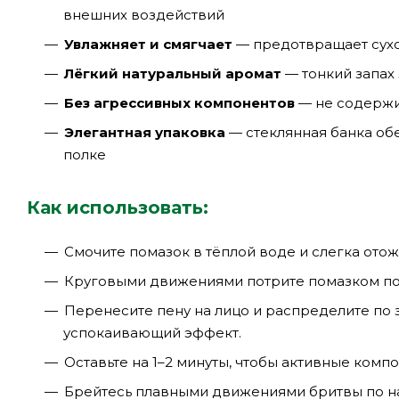
внешних воздействий
Увлажняет и смягчает
— предотвращает сухос
Лёгкий натуральный аромат
— тонкий запах
Без агрессивных компонентов
— не содержит
Элегантная упаковка
— стеклянная банка об
полке
Как использовать:
Смочите помазок в тёплой воде и слегка отож
Круговыми движениями потрите помазком по п
Перенесите пену на лицо и распределите по
успокаивающий эффект.
Оставьте на 1–2 минуты, чтобы активные комп
Брейтесь плавными движениями бритвы по н