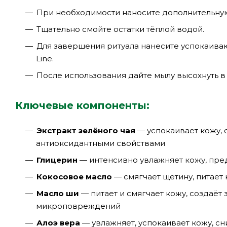
При необходимости наносите дополнительную
Тщательно смойте остатки тёплой водой.
Для завершения ритуала нанесите успокаиваю
Line.
После использования дайте мылу высохнуть в 
Ключевые компоненты:
Экстракт зелёного чая
— успокаивает кожу, 
антиоксидантными свойствами
Глицерин
— интенсивно увлажняет кожу, пред
Кокосовое масло
— смягчает щетину, питает
Масло ши
— питает и смягчает кожу, создаёт
микроповреждений
Алоэ вера
— увлажняет, успокаивает кожу, с