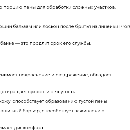
 порцию пены для обработки сложных участков.
щий бальзам или лосьон после бритья из линейки Pror
банке — это продлит срок его службы.
снимает покраснение и раздражение, обладает
отвращает сухость и стянутость
 кожу, способствует образованию густой пены
 защитный барьер, способствует заживлению
нимает дискомфорт