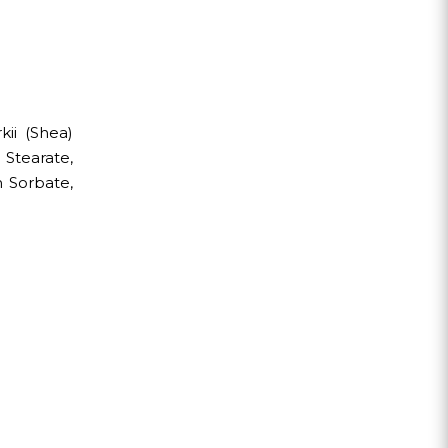
kii (Shea)
 Stearate,
m Sorbate,