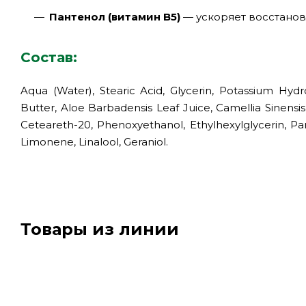
Пантенол (витамин B5)
— ускоряет восстанов
Состав:
Aqua (Water), Stearic Acid, Glycerin, Potassium Hyd
Butter, Aloe Barbadensis Leaf Juice, Camellia Sinensis
Ceteareth-20, Phenoxyethanol, Ethylhexylglycerin, Pa
Limonene, Linalool, Geraniol.
Товары из линии