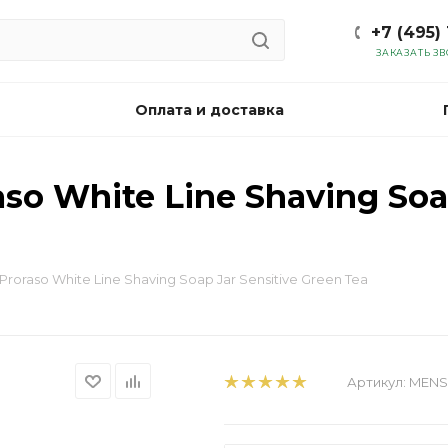
+7 (495)
ЗАКАЗАТЬ З
Оплата и доставка
so White Line Shaving Soap
Proraso White Line Shaving Soap Jar Sensitive Green Tea
Артикул:
MENS