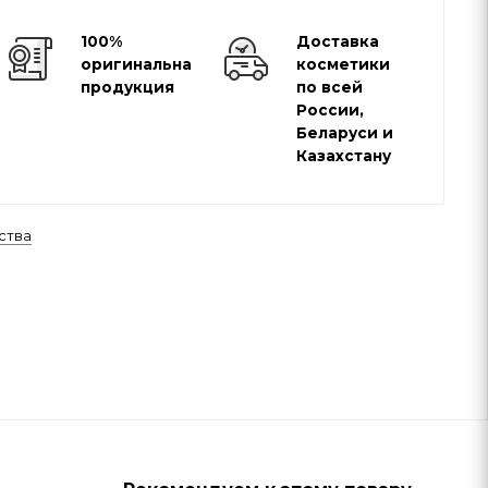
100%
Доставка
оригинальная
косметики
продукция
по всей
России,
Беларуси и
Казахстану
ства