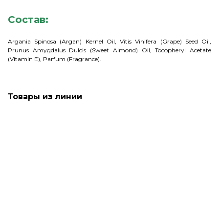
Состав:
Argania Spinosa (Argan) Kernel Oil, Vitis Vinifera (Grape) Seed Oil,
Prunus Amygdalus Dulcis (Sweet Almond) Oil, Tocopheryl Acetate
(Vitamin E), Parfum (Fragrance).
Товары из линии