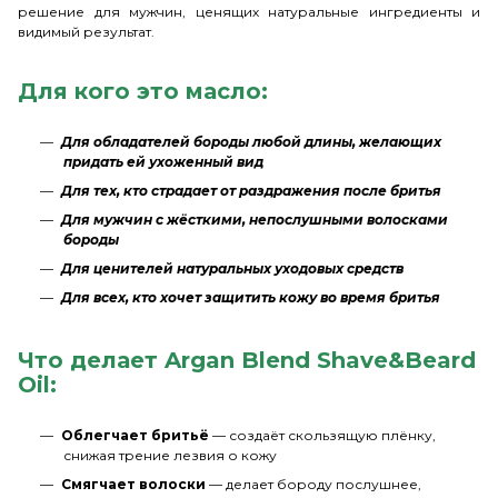
решение для мужчин, ценящих натуральные ингредиенты и
видимый результат.
Для кого это масло:
Для обладателей бороды любой длины, желающих
придать ей ухоженный вид
Для тех, кто страдает от раздражения после бритья
Для мужчин с жёсткими, непослушными волосками
бороды
Для ценителей натуральных уходовых средств
Для всех, кто хочет защитить кожу во время бритья
Что делает Argan Blend Shave&Beard
Oil:
Облегчает бритьё
— создаёт скользящую плёнку,
снижая трение лезвия о кожу
Смягчает волоски
— делает бороду послушнее,