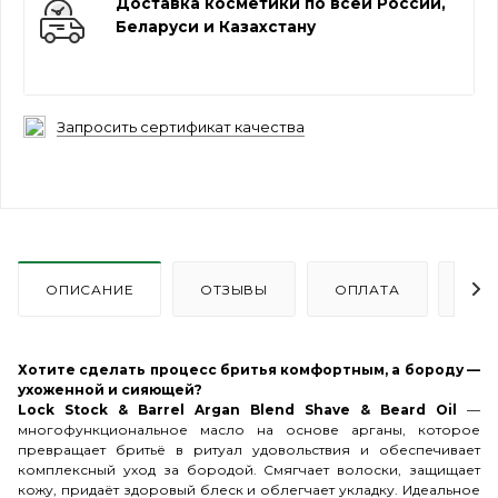
Доставка косметики по всей России,
Беларуси и Казахстану
Запросить сертификат качества
ОПИСАНИЕ
ОТЗЫВЫ
ОПЛАТА
ДО
Хотите сделать процесс бритья комфортным, а бороду —
ухоженной и сияющей?
Lock Stock & Barrel Argan Blend Shave & Beard Oil
—
многофункциональное масло на основе арганы, которое
превращает бритьё в ритуал удовольствия и обеспечивает
комплексный уход за бородой. Смягчает волоски, защищает
кожу, придаёт здоровый блеск и облегчает укладку. Идеальное