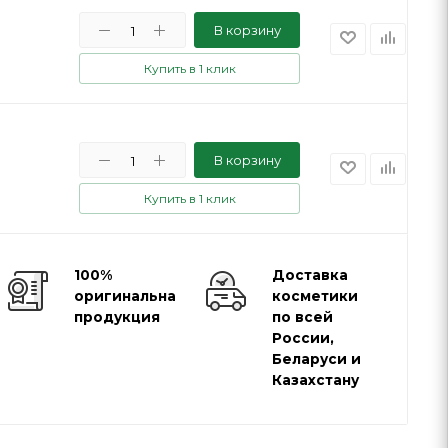
В корзину
Купить в 1 клик
В корзину
Купить в 1 клик
100%
Доставка
оригинальная
косметики
продукция
по всей
России,
Беларуси и
Казахстану