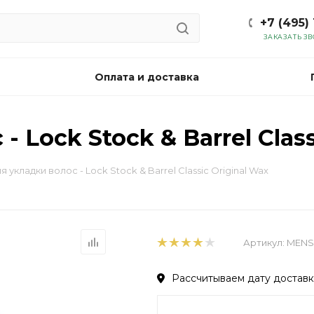
+7 (495)
ЗАКАЗАТЬ З
Оплата и доставка
 Lock Stock & Barrel Class
я укладки волос - Lock Stock & Barrel Classic Original Wax
Артикул:
MENS
Рассчитываем дату доставки