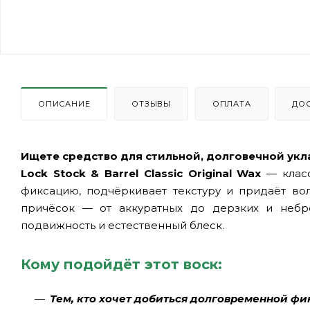
ОПИСАНИЕ
ОТЗЫВЫ
ОПЛАТА
ДО
Ищете средство для стильной, долговечной укл
Lock Stock & Barrel Classic Original Wax
— класс
фиксацию, подчёркивает текстуру и придаёт во
причёсок — от аккуратных до дерзких и небр
подвижность и естественный блеск.
Кому подойдёт этот воск:
Тем, кто хочет добиться долговременной ф