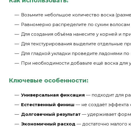
Как использовать:
Возьмите небольшое количество воска (разме
Равномерно распределите по сухим волосам 
Для создания объёма нанесите у корней и п
Для текстурирования выделите отдельные п
Для гладкой укладки проведите ладонями по
При необходимости добавьте ещё воска для 
Ключевые особенности:
Универсальная фиксация
— подходит для ра
Естественный финиш
— не создаёт эффекта 
Долговечный результат
— удерживает форму
Экономичный расход
— достаточно малого к