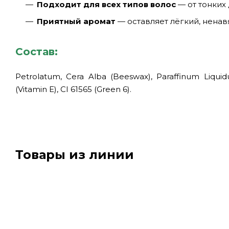
Подходит для всех типов волос
— от тонких
Приятный аромат
— оставляет лёгкий, нена
Состав:
Petrolatum, Cera Alba (Beeswax), Paraffinum Liquidu
(Vitamin E), CI 61565 (Green 6).
Товары из линии