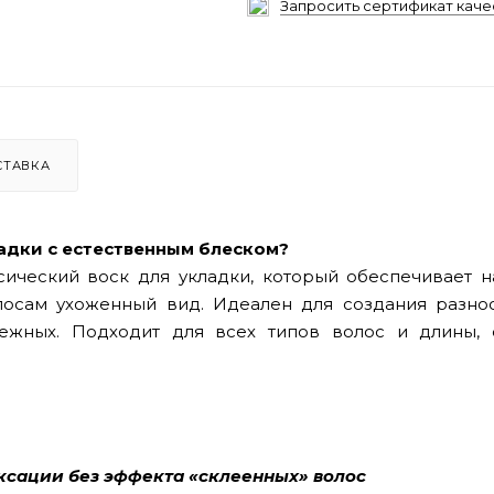
Запросить сертификат каче
СТАВКА
адки с естественным блеском?
ический воск для укладки, который обеспечивает 
лосам ухоженный вид. Идеален для создания разно
ежных. Подходит для всех типов волос и длины, 
иксации без эффекта «склеенных» волос