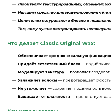
Любителям текстурированных, объёмных ук
Ищущим средство для моделирования чётки
Ценителям натурального блеска и подвижн
Тем, кому нужно контролировать непослушн
Что делает Classic Original Wax:
Обеспечивает среднюю/сильную фиксаци
Придаёт естественный блеск
— подчёркивае
Моделирует текстуру
— позволяет создават
Увлажняет волосы
— предотвращает сухость
Не утяжеляет
— сохраняет подвижность воло
Защищает от влажности
— препятствует ра