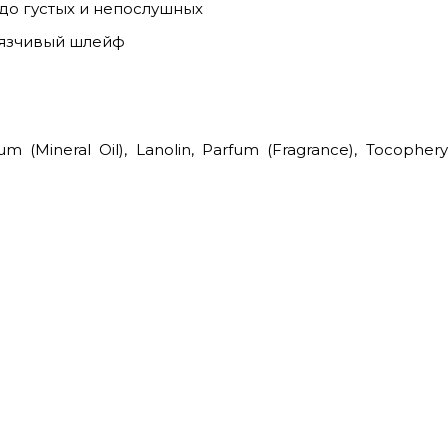
 до густых и непослушных
вязчивый шлейф
m (Mineral Oil), Lanolin, Parfum (Fragrance), Tocophery