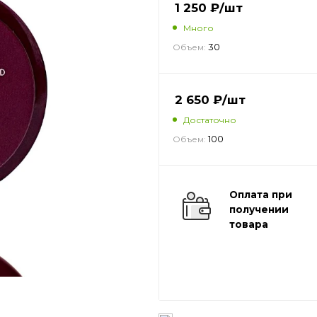
1 250
₽
/шт
Много
30
Объем:
2 650
₽
/шт
Достаточно
100
Объем:
Оплата при
получении
товара