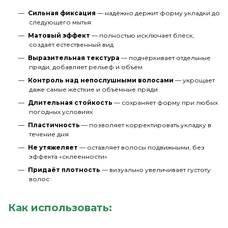
Сильная фиксация
— надёжно держит форму укладки до
следующего мытья
Матовый эффект
— полностью исключает блеск,
создаёт естественный вид
Выразительная текстура
— подчёркивает отдельные
пряди, добавляет рельеф и объём
Контроль над непослушными волосами
— укрощает
даже самые жёсткие и объёмные пряди
Длительная стойкость
— сохраняет форму при любых
погодных условиях
Пластичность
— позволяет корректировать укладку в
течение дня
Не утяжеляет
— оставляет волосы подвижными, без
эффекта «склеенности»
Придаёт плотность
— визуально увеличивает густоту
волос
Как использовать: