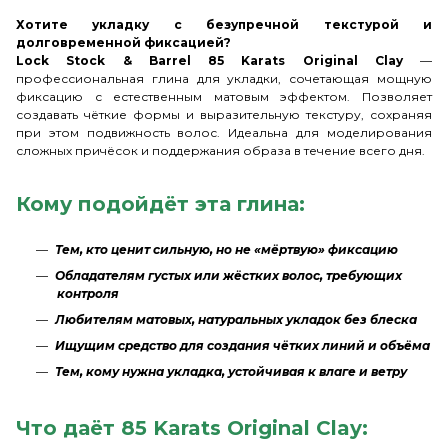
Хотите укладку с безупречной текстурой и
долговременной фиксацией?
Lock Stock & Barrel 85 Karats Original Clay
—
профессиональная глина для укладки, сочетающая мощную
фиксацию с естественным матовым эффектом. Позволяет
создавать чёткие формы и выразительную текстуру, сохраняя
при этом подвижность волос. Идеальна для моделирования
сложных причёсок и поддержания образа в течение всего дня.
Кому подойдёт эта глина:
Тем, кто ценит сильную, но не «мёртвую» фиксацию
Обладателям густых или жёстких волос, требующих
контроля
Любителям матовых, натуральных укладок без блеска
Ищущим средство для создания чётких линий и объёма
Тем, кому нужна укладка, устойчивая к влаге и ветру
Что даёт 85 Karats Original Clay: