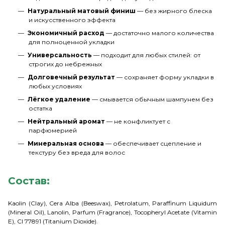
Натуральный матовый финиш
— без жирного блеска
и искусственного эффекта
Экономичный расход
— достаточно малого количества
для полноценной укладки
Универсальность
— подходит для любых стилей: от
строгих до небрежных
Долговечный результат
— сохраняет форму укладки в
любых условиях
Лёгкое удаление
— смывается обычным шампунем без
остатка
Нейтральный аромат
— не конфликтует с
парфюмерией
Минеральная основа
— обеспечивает сцепление и
текстуру без вреда для волос
Состав:
Kaolin (Clay), Cera Alba (Beeswax), Petrolatum, Paraffinum Liquidum
(Mineral Oil), Lanolin, Parfum (Fragrance), Tocopheryl Acetate (Vitamin
E), CI 77891 (Titanium Dioxide).