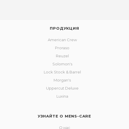
ПРОДУКЦИЯ
American Crew
Proraso
Reuzel
Solomon's
Lock Stock & Barrel
Morgan's
Uppercut Deluxe
Luxina
УЗНАЙТЕ О MENS-CARE
О нас