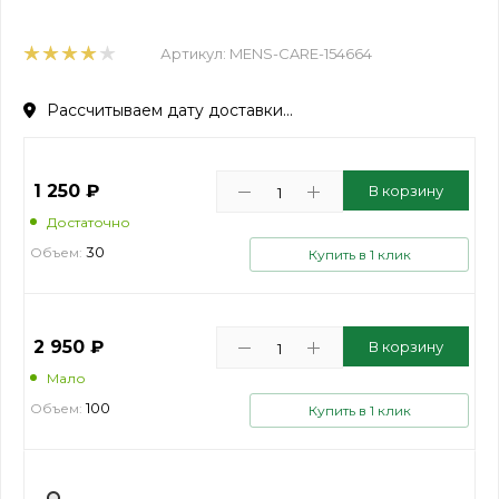
Артикул:
MENS-CARE-154664
Рассчитываем дату доставки...
1 250
₽
В корзину
Достаточно
30
Объем:
Купить в 1 клик
2 950
₽
В корзину
Мало
100
Объем:
Купить в 1 клик