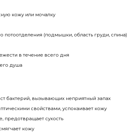
жную кожу или мочалку
 потоотделения (подмышки, область груди, спина)
жести в течение всего дня
него душа
ст бактерий, вызывающих неприятный запах
птическими свойствами, успокаивает кожу
, предотвращает сухость
смягчает кожу