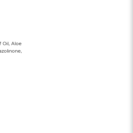
 Oil, Aloe
zolinone,