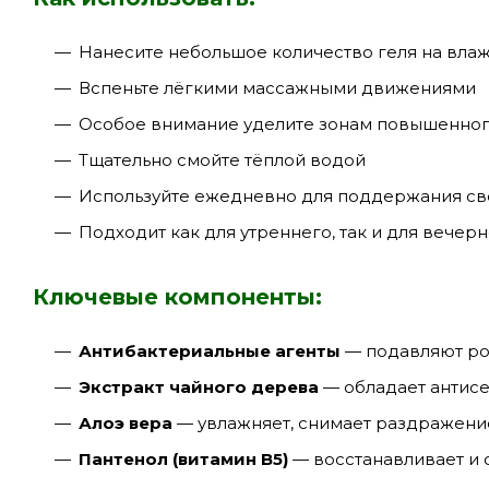
Нанесите небольшое количество геля на вла
Вспеньте лёгкими массажными движениями
Особое внимание уделите зонам повышенного
Тщательно смойте тёплой водой
Используйте ежедневно для поддержания све
Подходит как для утреннего, так и для вечер
Ключевые компоненты:
Антибактериальные агенты
— подавляют ро
Экстракт чайного дерева
— обладает антисе
Алоэ вера
— увлажняет, снимает раздражение
Пантенол (витамин B5)
— восстанавливает и 