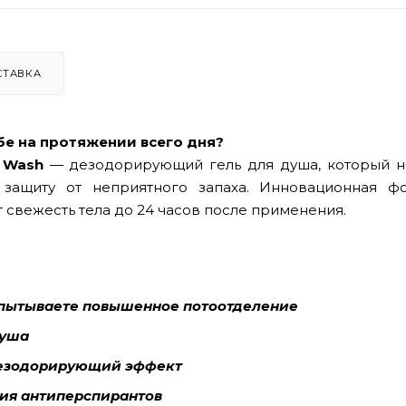
СТАВКА
ебе на протяжении всего дня?
y Wash
— дезодорирующий гель для душа, который н
 защиту от неприятного запаха. Инновационная ф
свежесть тела до 24 часов после применения.
спытываете повышенное потоотделение
душа
дезодорирующий эффект
ния антиперспирантов