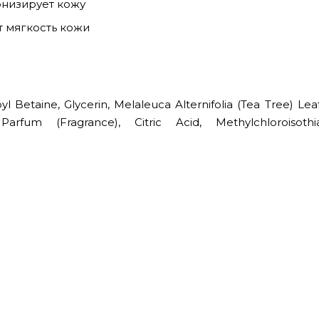
низирует кожу
 мягкость кожи
Betaine, Glycerin, Melaleuca Alternifolia (Tea Tree) Leaf
rfum (Fragrance), Citric Acid, Methylchloroisothia