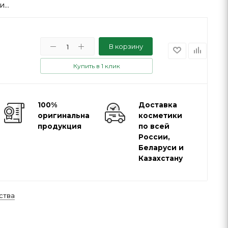
...
В корзину
Купить в 1 клик
100%
Доставка
оригинальная
косметики
продукция
по всей
России,
Беларуси и
Казахстану
ства