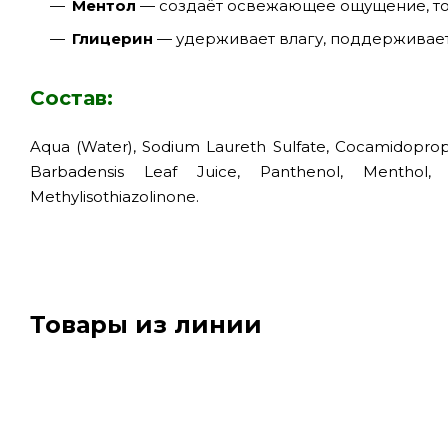
Ментол
— создаёт освежающее ощущение, то
Глицерин
— удерживает влагу, поддерживает
Состав:
Aqua (Water), Sodium Laureth Sulfate, Cocamidopropyl 
Barbadensis Leaf Juice, Panthenol, Menthol, Pa
Methylisothiazolinone.
Товары из линии