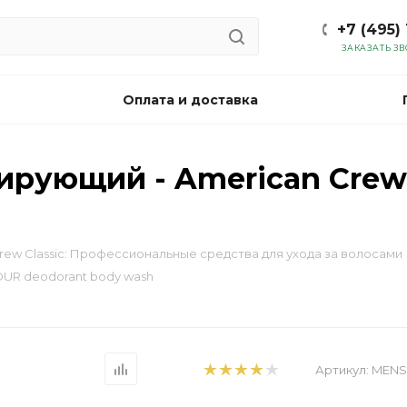
+7 (495)
ЗАКАЗАТЬ З
Оплата и доставка
ирующий - American Crew 
rew Classic: Профессиональные средства для ухода за волосами
HOUR deodorant body wash
Артикул:
MENS