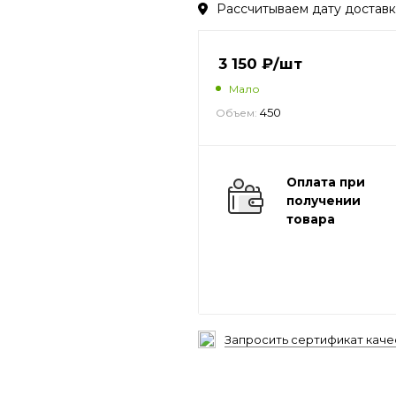
Рассчитываем дату доставки
3 150
₽
/шт
Мало
450
Объем:
Оплата при
получении
товара
Запросить сертификат каче