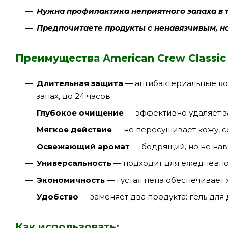
Нужна профилактика неприятного запаха в 
Предпочитаете продукты с ненавязчивым, 
Преимущества American Crew Classic
Длительная защита
— антибактериальные к
запах, до 24 часов
Глубокое очищение
— эффективно удаляет з
Мягкое действие
— не пересушивает кожу, 
Освежающий аромат
— бодрящий, но не нав
Универсальность
— подходит для ежедневног
Экономичность
— густая пена обеспечивает
Удобство
— заменяет два продукта: гель для
Как использовать: