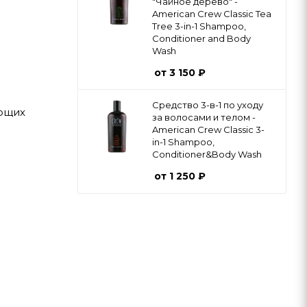
"Чайное дерево" -
American Crew Classic Tea
Tree 3-in-1 Shampoo,
Conditioner and Body
Wash
от
3 150 ₽
Средство 3-в-1 по уходу
ющих
за волосами и телом -
American Crew Classic 3-
in-1 Shampoo,
Conditioner&Body Wash
от
1 250 ₽