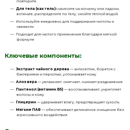
повторите.
Для тела (как гель):
нанесите на мочалку или ладони,
вспеньте, распределите по телу, смойте тёплой водой.
Используйте ежедневно для поддержания чистоты и
свежести
Подходит для частого применения благодаря мягкой
формуле
Ключевые компоненты:
Экстракт чайного дерева
— антисептик, борется с
бактериями и перхотью, успокаивает кожу
Алоэ вера
— увлажняет, смягчает, снимает раздражение
Пантенол (витамин B5)
— восстанавливает, укрепляет
волосы и кожу
Глицерин
— удерживает влагу, предотвращает сухость
Мягкие ПАВ
— обеспечивают деликатное очищение без
агрессивного воздействия