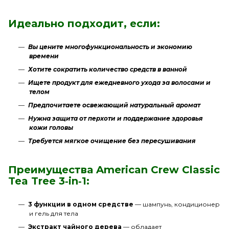
Идеально подходит, если:
Вы цените многофункциональность и экономию
времени
Хотите сократить количество средств в ванной
Ищете продукт для ежедневного ухода за волосами и
телом
Предпочитаете освежающий натуральный аромат
Нужна защита от перхоти и поддержание здоровья
кожи головы
Требуется мягкое очищение без пересушивания
Преимущества American Crew Classic
Tea Tree 3‑in‑1:
3 функции в одном средстве
— шампунь, кондиционер
и гель для тела
Экстракт чайного дерева
— обладает