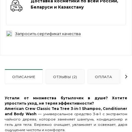
Доставка косметики по всей России,
Беларуси и Казахстану
Запросить сертификат качества
ОПИСАНИЕ
ОТЗЫВЫ (2)
ОПЛАТА
Устали от множества бутылочек в душе? Хотите
упростить уход, не теряя эффективности?
American Crew Classic Tea Tree 3‑in‑1 Shampoo, Conditioner
and Body Wash
— универсальное средство 3‑в‑1 с экстрактом
чайного дерева, которое заменяет шампунь, кондиционер и
гель для тела. Бережно очищает, увлажняет и освежает, даря
ощущение чистоты и комфорта.