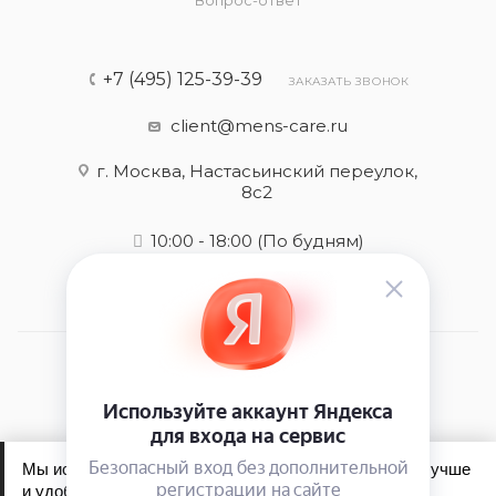
Вопрос-ответ
+7 (495) 125-39-39
ЗАКАЗАТЬ ЗВОНОК
client@mens-care.ru
г. Москва, Настасьинский переулок,
8с2
10:00 - 18:00
(По будням)
2026 © Mens-care - интернет-магазин
Мы используем файлы cookie, чтобы сайт работал лучше
и удобнее для вас.