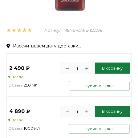
Артикул:
MENS-CARE-155598
Рассчитываем дату доставки...
2 490
₽
В корзину
Мало
250 мл
Объем:
Купить в 1 клик
4 890
₽
В корзину
Мало
1000 мл
Объем:
Купить в 1 клик