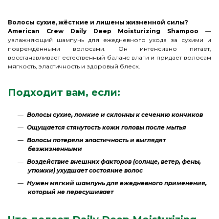
Волосы сухие, жёсткие и лишены жизненной силы?
American Crew Daily Deep Moisturizing Shampoo
—
увлажняющий шампунь для ежедневного ухода за сухими и
повреждёнными волосами. Он интенсивно питает,
восстанавливает естественный баланс влаги и придаёт волосам
мягкость, эластичность и здоровый блеск.
Подходит вам, если:
Волосы сухие, ломкие и склонны к сечению кончиков
Ощущается стянутость кожи головы после мытья
Волосы потеряли эластичность и выглядят
безжизненными
Воздействие внешних факторов (солнце, ветер, фены,
утюжки) ухудшает состояние волос
Нужен мягкий шампунь для ежедневного применения,
который не пересушивает