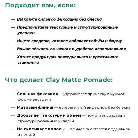
Подходит вам, если:
Вы хотите сильную фиксацию без блеска
Предпочитаете текстурные и структурированные
укладки
Ищете средство, которое добавляет объём и форму
Важна лёгкость смывания и удобство использования
Хотите продукт для повседневного и креативного
стайлинга
Что делает Clay Matte Pomade:
Сильная фиксация
— удерживает причёску в нужной
форме весь день
Матовый финиш
— естественный вид волос без блеска
Добавляет текстуру и объём
— помогает создавать
структурированные укладки
Не склеивает волосы
— причёска остаётся подвижной
и лёгкой