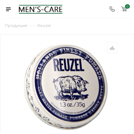
0
—
Продукция
Reuzel