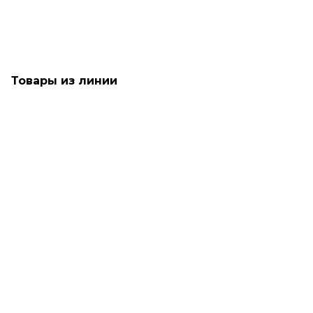
4 150
₽
Товары из линии