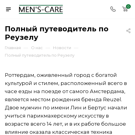
0
Полный путеводитель по
Реузелу
—
—
—
Главная
О нас
Новости
Полный путеводитель по Реузелу
Роттердам, оживленный город с богатой
культурой и стилем, расположенный всего в
часе езды на поезде от самого Амстердама,
является местом рождения бренда Reuzel.
Двое мужчин по имени Лин и Бертус начали
учиться парикмахерскому искусству в
возрасте всего 14 лет, и в их работе большое
влияние оказала классическая техника