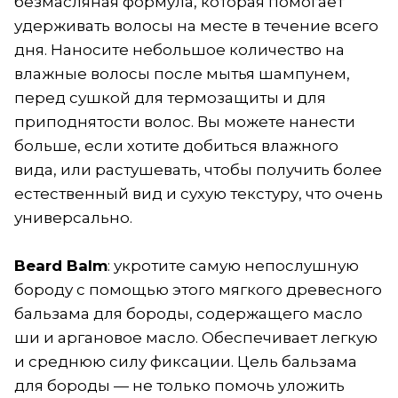
безмасляная формула, которая помогает
удерживать волосы на месте в течение всего
дня. Наносите небольшое количество на
влажные волосы после мытья шампунем,
перед сушкой для термозащиты и для
приподнятости волос. Вы можете нанести
больше, если хотите добиться влажного
вида, или растушевать, чтобы получить более
естественный вид и сухую текстуру, что очень
универсально.
B
eard Balm
: укротите самую непослушную
бороду с помощью этого мягкого древесного
бальзама для бороды, содержащего масло
ши и аргановое масло. Обеспечивает легкую
и среднюю силу фиксации. Цель бальзама
для бороды — не только помочь уложить