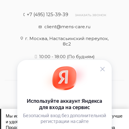
+7 (495) 125-39-39
ЗАКАЗАТЬ ЗВОНОК
client@mens-care.ru
г. Москва, Настасьинский переулок,
8с2
10:00 - 18:00
(По будням)
2026 © Mens-care - интернет-магазин
Мы используем файлы cookie, чтобы сайт работал лучше
и удобнее для вас.
Продолжая пользоваться сайтом, вы соглашаетесь на