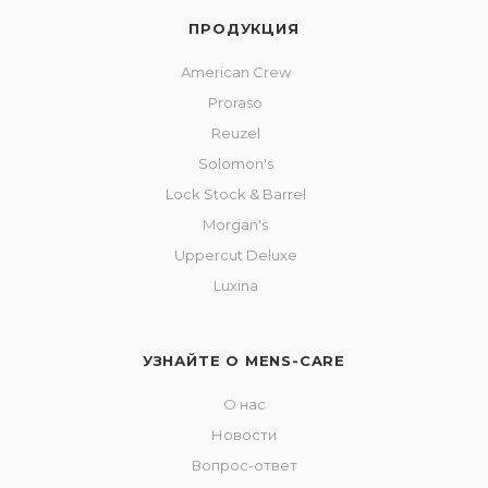
ПРОДУКЦИЯ
American Crew
Proraso
Reuzel
Solomon's
Lock Stock & Barrel
Morgan's
Uppercut Deluxe
Luxina
УЗНАЙТЕ О MENS-CARE
О нас
Новости
Вопрос-ответ