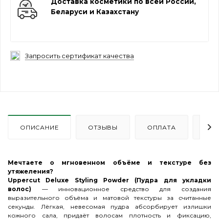
Доставка косметики по всей России,
Беларуси и Казахстану
Запросить сертификат качества
ОПИСАНИЕ
ОТЗЫВЫ
ОПЛАТА
ДО
Мечтаете о мгновенном объёме и текстуре без
утяжеления?
Uppercut Deluxe Styling Powder (Пудра для укладки
волос)
— инновационное средство для создания
выразительного объёма и матовой текстуры за считанные
секунды. Лёгкая, невесомая пудра абсорбирует излишки
кожного сала, придаёт волосам плотность и фиксацию,