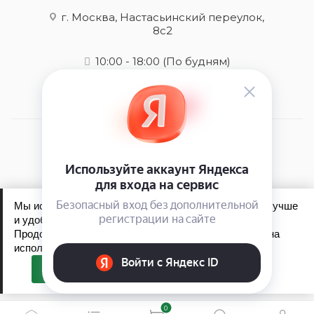
г. Москва, Настасьинский переулок,
8с2
10:00 - 18:00
(По будням)
2026 © Mens-care - интернет-магазин
Мы используем файлы cookie, чтобы сайт работал лучше
и удобнее для вас.
Продолжая пользоваться сайтом, вы соглашаетесь на
Обработка персональных данных
использование файлов cookie.
Политика конфиденциальности
Принять
0