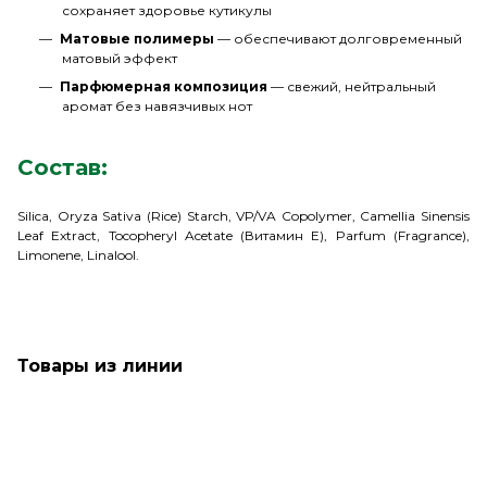
сохраняет здоровье кутикулы
Матовые полимеры
— обеспечивают долговременный
матовый эффект
Парфюмерная композиция
— свежий, нейтральный
аромат без навязчивых нот
Состав:
Silica, Oryza Sativa (Rice) Starch, VP/VA Copolymer, Camellia Sinensis
Leaf Extract, Tocopheryl Acetate (Витамин E), Parfum (Fragrance),
Limonene, Linalool.
Товары из линии