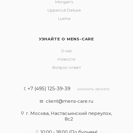
Morgan's
Uppercut Deluxe
Luxina
УЗНАЙТЕ О MENS-CARE
О нас
Новости
Вопрос-ответ
+7 (495) 125-39-39
ЗАКАЗАТЬ ЗВОНОК
client@mens-care.ru
г. Москва, Настасьинский переулок,
8с2
10:00 - 18:00
(По будням)