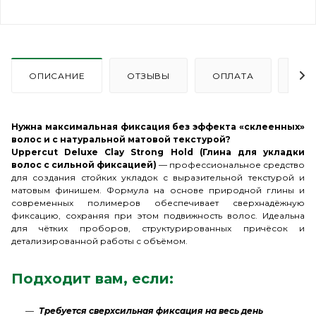
ОПИСАНИЕ
ОТЗЫВЫ
ОПЛАТА
ДО
Нужна максимальная фиксация без эффекта «склеенных»
волос и с натуральной матовой текстурой?
Uppercut Deluxe Clay Strong Hold (Глина для укладки
волос с сильной фиксацией)
— профессиональное средство
для создания стойких укладок с выразительной текстурой и
матовым финишем. Формула на основе природной глины и
современных полимеров обеспечивает сверхнадёжную
фиксацию, сохраняя при этом подвижность волос. Идеальна
для чётких проборов, структурированных причёсок и
детализированной работы с объёмом.
Подходит вам, если:
Требуется сверхсильная фиксация на весь день