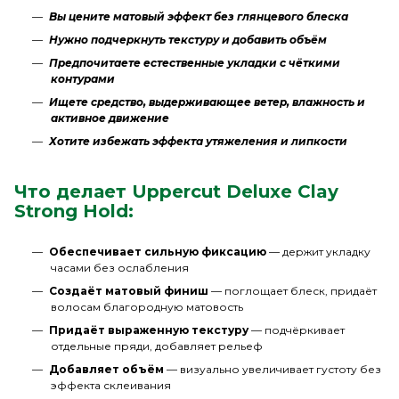
Вы цените матовый эффект без глянцевого блеска
Нужно подчеркнуть текстуру и добавить объём
Предпочитаете естественные укладки с чёткими
контурами
Ищете средство, выдерживающее ветер, влажность и
активное движение
Хотите избежать эффекта утяжеления и липкости
Что делает Uppercut Deluxe Clay
Strong Hold:
Обеспечивает сильную фиксацию
— держит укладку
часами без ослабления
Создаёт матовый финиш
— поглощает блеск, придаёт
волосам благородную матовость
Придаёт выраженную текстуру
— подчёркивает
отдельные пряди, добавляет рельеф
Добавляет объём
— визуально увеличивает густоту без
эффекта склеивания