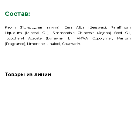
Состав:
Kaolin (Природная глина), Cera Alba (Beeswax), Paraffinum
Liquidum (Mineral Oil), Simmondsia Chinensis (Jojoba) Seed Oil,
Tocopheryl Acetate (Витамин E), VP/VA Copolymer, Parfum
(Fragrance), Limonene, Linalool, Coumarin.
Товары из линии