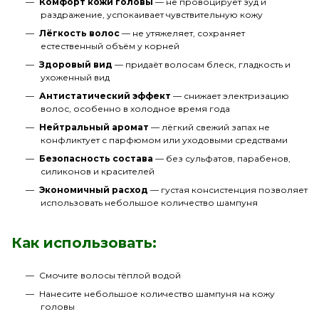
Комфорт кожи головы
— не провоцирует зуд и
раздражение, успокаивает чувствительную кожу
Лёгкость волос
— не утяжеляет, сохраняет
естественный объём у корней
Здоровый вид
— придаёт волосам блеск, гладкость и
ухоженный вид
Антистатический эффект
— снижает электризацию
волос, особенно в холодное время года
Нейтральный аромат
— лёгкий свежий запах не
конфликтует с парфюмом или уходовыми средствами
Безопасность состава
— без сульфатов, парабенов,
силиконов и красителей
Экономичный расход
— густая консистенция позволяет
использовать небольшое количество шампуня
Как использовать:
Смочите волосы тёплой водой
Нанесите небольшое количество шампуня на кожу
головы