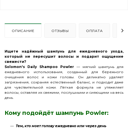
ОПИСАНИЕ
ОТЗЫВЫ
ОПЛАТА
ДО
Ищете надёжный шампунь для ежедневного ухода,
который не пересушит волосы и подарит ощущение
свежести?
Solomon's Daily Shampoo Powler
— мягкий шампунь для
ежедневного использования, созданный для бережного
очищения волос и кожи головы. Он деликатно удаляет
загрязнения, сохраняя естественный баланс, и подходит даже
для чувствительной кожи. Лёгкая формула не утяжеляет
волосы, оставляя их свежими, послушными и сияющими на весь
день.
Кому подойдёт шампунь Powler:
Тем, кто моет голову ежедневно или через день