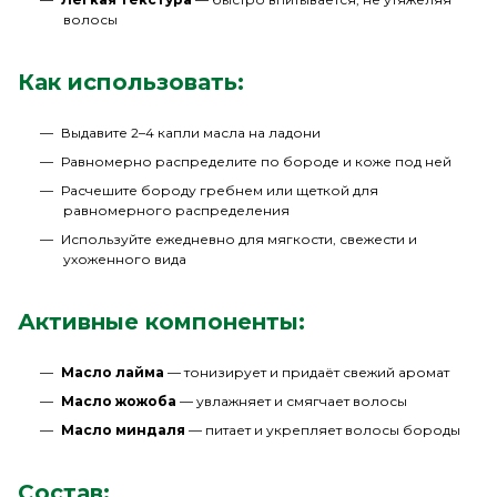
волосы
Как использовать:
Выдавите 2–4 капли масла на ладони
Равномерно распределите по бороде и коже под ней
Расчешите бороду гребнем или щеткой для
равномерного распределения
Используйте ежедневно для мягкости, свежести и
ухоженного вида
Активные компоненты:
Масло лайма
— тонизирует и придаёт свежий аромат
Масло жожоба
— увлажняет и смягчает волосы
Масло миндаля
— питает и укрепляет волосы бороды
Состав: