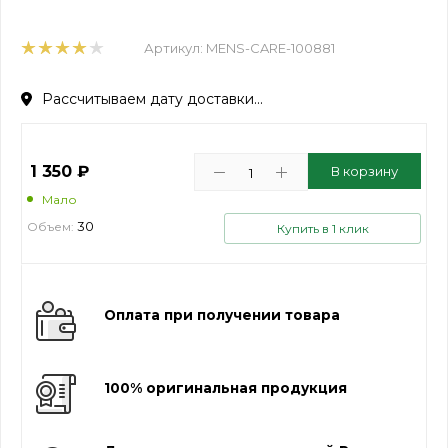
Артикул:
MENS-CARE-100881
Рассчитываем дату доставки...
1 350
₽
В корзину
Мало
30
Объем:
Купить в 1 клик
Оплата при получении товара
100% оригинальная продукция