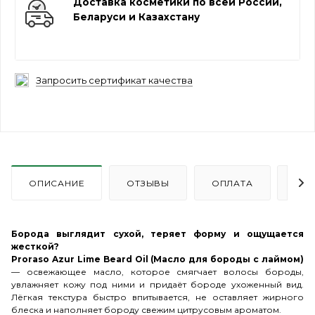
Доставка косметики по всей России,
Беларуси и Казахстану
Запросить сертификат качества
ОПИСАНИЕ
ОТЗЫВЫ
ОПЛАТА
ДО
Борода выглядит сухой, теряет форму и ощущается
жесткой?
Proraso Azur Lime Beard Oil (Масло для бороды с лаймом)
— освежающее масло, которое смягчает волосы бороды,
увлажняет кожу под ними и придаёт бороде ухоженный вид.
Лёгкая текстура быстро впитывается, не оставляет жирного
блеска и наполняет бороду свежим цитрусовым ароматом.