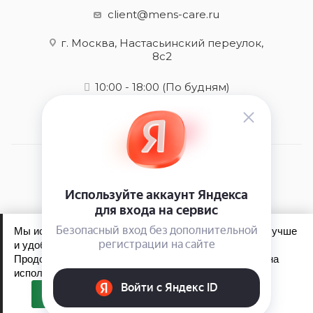
client@mens-care.ru
г. Москва, Настасьинский переулок,
8с2
10:00 - 18:00
(По будням)
2026 © Mens-care - интернет-магазин
Мы используем файлы cookie, чтобы сайт работал лучше
и удобнее для вас.
Продолжая пользоваться сайтом, вы соглашаетесь на
Обработка персональных данных
использование файлов cookie.
Политика конфиденциальности
Принять