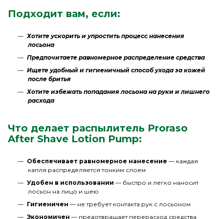
Подходит вам, если:
Хотите ускорить и упростить процесс нанесения
лосьона
Предпочитаете равномерное распределение средства
Ищете удобный и гигиеничный способ ухода за кожей
после бритья
Хотите избежать попадания лосьона на руки и лишнего
расхода
Что делает распылитель Proraso
After Shave Lotion Pump:
Обеспечивает равномерное нанесение
— каждая
капля распределяется тонким слоем
Удобен в использовании
— быстро и легко наносит
лосьон на лицо и шею
Гигиеничен
— не требует контакта рук с лосьоном
Экономичен
— предотвращает перерасход средства