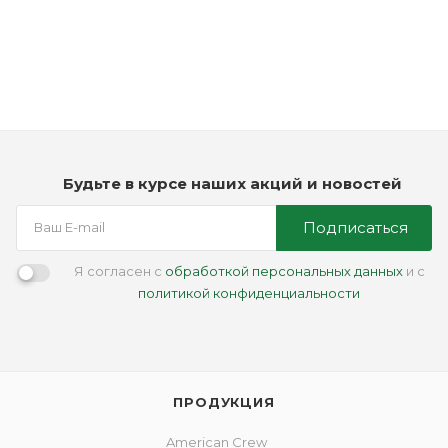
Repair Gel (Gel Reparatore)
Мало
490
₽
Будьте в курсе наших акций и новостей
Подписаться
Я согласен с
обработкой персональных данных
и с
политикой конфиденциальности
ПРОДУКЦИЯ
American Crew