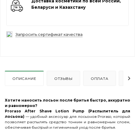
Доставка косметики по всей России,
Беларуси и Казахстану
Запросить сертификат качества
ОПИСАНИЕ
ОТЗЫВЫ
ОПЛАТА
ДО
Хотите наносить лосьон после бритья быстро, аккуратно
и равномерно?
Proraso After Shave Lotion Pump (Распылитель для
лосьона)
— удобный аксессуар для лосьонов Proraso, который
позволяет распылять средство тонким и равномерным слоем,
обеспечивая быстрый и гигиеничный уход после бритья.