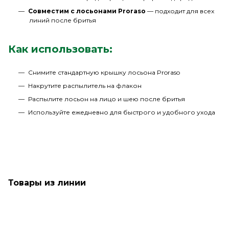
Совместим с лосьонами Proraso
— подходит для всех
линий после бритья
Как использовать:
Снимите стандартную крышку лосьона Proraso
Накрутите распылитель на флакон
Распылите лосьон на лицо и шею после бритья
Используйте ежедневно для быстрого и удобного ухода
Товары из линии