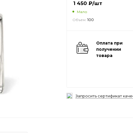
1 450
₽
/шт
Мало
100
Объем:
Оплата при
получении
товара
Запросить сертификат каче