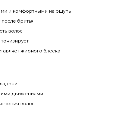
ми и комфортными на ощупь
 после бритья
сть волос
 тонизирует
ставляет жирного блеска
 ладони
гкими движениями
ягчения волос