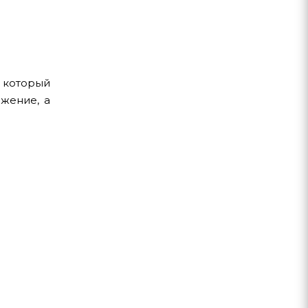
 который
жение, а