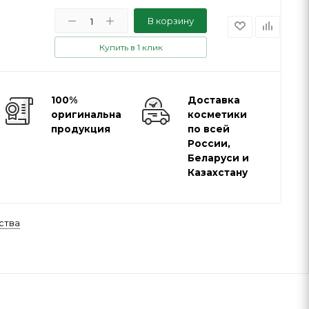
В корзину
Купить в 1 клик
100%
Доставка
оригинальная
косметики
продукция
по всей
России,
Беларуси и
Казахстану
ства