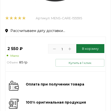
Артикул:
MENS-CARE-155595
Рассчитываем дату доставки...
2 550
₽
В корзину
Мало
85 гр
Объем:
Купить в 1 клик
Оплата при получении товара
100% оригинальная продукция