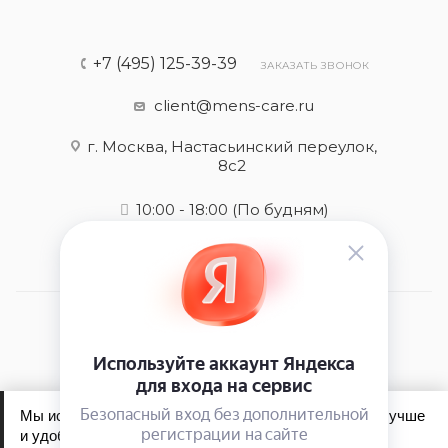
+7 (495) 125-39-39
ЗАКАЗАТЬ ЗВОНОК
client@mens-care.ru
г. Москва, Настасьинский переулок,
8с2
10:00 - 18:00
(По будням)
2026 © Mens-care - интернет-магазин
Мы используем файлы cookie, чтобы сайт работал лучше
и удобнее для вас.