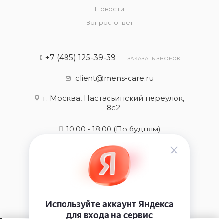
Новости
Вопрос-ответ
+7 (495) 125-39-39
ЗАКАЗАТЬ ЗВОНОК
client@mens-care.ru
г. Москва, Настасьинский переулок,
8с2
10:00 - 18:00
(По будням)
2026 © Mens-care - интернет-магазин