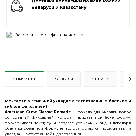
Доставка косметики по всей России,
Беларуси и Казахстану
Запросить сертификат качества
ОПИСАНИЕ
ОТЗЫВЫ
ОПЛАТА
ДО
Мечтаете о стильной укладке с естественным блеском и
гибкой фиксацией?
American Crew Classic Pomade
— помада для укладки волос
со средней фиксацией, которая придаёт причёске форму,
подчёркивает текстуру и создаёт ухоженный вид. Благодаря
сбалансированной формуле волосы остаются подвижными, а
укладка — естественной и долговечной.