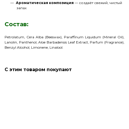
Ароматическая композиция
— создаёт свежий, чистый
запах
Состав:
Petrolatum, Cera Alba (Beeswax), Paraffinum Liquidum (Mineral Oil),
Lanolin, Panthenol, Aloe Barbadensis Leaf Extract, Parfum (Fragrance),
Benzyl Alcohol, Limonene, Linalool.
С этим товаром покупают