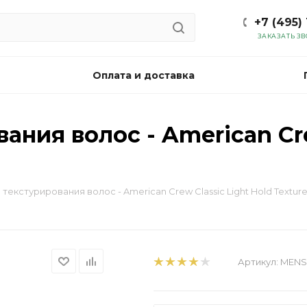
+7 (495)
ЗАКАЗАТЬ З
Оплата и доставка
ния волос - American Cre
текстурирования волос - American Crew Classic Light Hold Texture
Артикул:
MENS