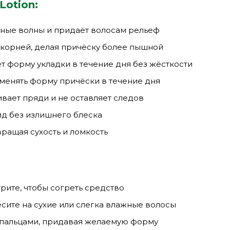
Lotion:
ные волны и придаёт волосам рельеф
корней, делая причёску более пышной
т форму укладки в течение дня без жёсткости
менять форму причёски в течение дня
вает пряди и не оставляет следов
д без излишнего блеска
ращая сухость и ломкость
трите, чтобы согреть средство
сите на сухие или слегка влажные волосы
 пальцами, придавая желаемую форму