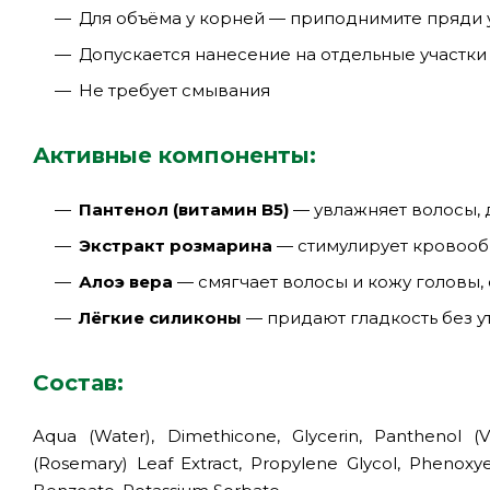
Для объёма у корней — приподнимите пряди 
Допускается нанесение на отдельные участки 
Не требует смывания
Активные компоненты:
Пантенол (витамин B5)
— увлажняет волосы, 
Экстракт розмарина
— стимулирует кровооб
Алоэ вера
— смягчает волосы и кожу головы,
Лёгкие силиконы
— придают гладкость без у
Состав:
Aqua (Water), Dimethicone, Glycerin, Panthenol (V
(Rosemary) Leaf Extract, Propylene Glycol, Phenoxyet