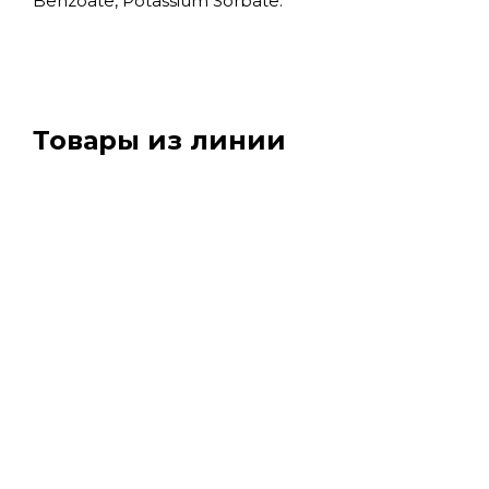
Benzoate, Potassium Sorbate.
Товары из линии