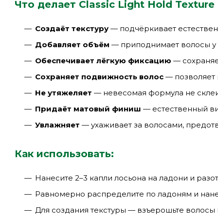
Что делает Classic Light Hold Texture 
Создаёт текстуру
— подчёркивает естествен
Добавляет объём
— приподнимает волосы у 
Обеспечивает лёгкую фиксацию
— сохраняе
Сохраняет подвижность волос
— позволяет 
Не утяжеляет
— невесомая формула не склеи
Придаёт матовый финиш
— естественный ви
Увлажняет
— ухаживает за волосами, предотв
Как использовать:
Нанесите 2–3 капли лосьона на ладони и разо
Равномерно распределите по ладоням и нане
Для создания текстуры — взъерошьте волосы