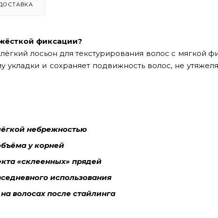
ДОСТАВКА
 жёсткой фиксации?
лёгкий лосьон для текстурирования волос с мягкой ф
 укладки и сохраняет подвижность волос, не утяжеля
 лёгкой небрежностью
объёма у корней
екта «склеенных» прядей
вседневного использования
на волосах после стайлинга