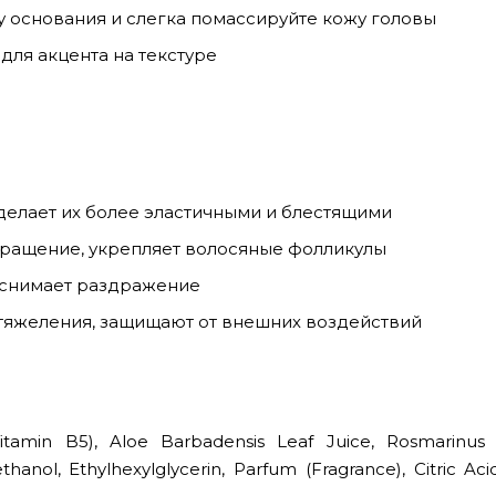
у основания и слегка помассируйте кожу головы
для акцента на текстуре
делает их более эластичными и блестящими
ращение, укрепляет волосяные фолликулы
 снимает раздражение
тяжеления, защищают от внешних воздействий
itamin B5), Aloe Barbadensis Leaf Juice, Rosmarinus Of
hanol, Ethylhexylglycerin, Parfum (Fragrance), Citric Ac