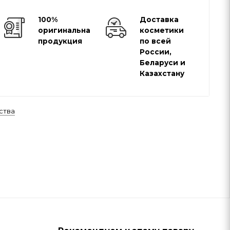
100%
Доставка
оригинальная
косметики
продукция
по всей
России,
Беларуси и
Казахстану
ства