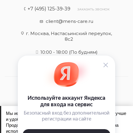
+7 (495) 125-39-39
ЗАКАЗАТЬ ЗВОНОК
client@mens-care.ru
г. Москва, Настасьинский переулок,
8с2
10:00 - 18:00
(По будням)
2026 © Mens-care - интернет-магазин
Мы используем файлы cookie, чтобы сайт работал лучше
и удобнее для вас.
Продолжая пользоваться сайтом, вы соглашаетесь на
Обработка персональных данных
использование файлов cookie.