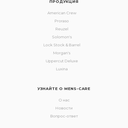
ПРОДУКЦИЯ
American Crew
Proraso
Reuzel
Solomon's
Lock Stock & Barrel
Morgan's
Uppercut Deluxe
Luxina
УЗНАЙТЕ О MENS-CARE
О нас
Новости
Вопрос-ответ