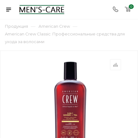
0
—
—
Продукция
Аmerican Сrew
American Crew Classic: Профессиональные средства для
ухода за волосами