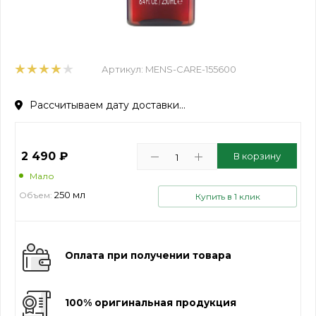
Артикул:
MENS-CARE-155600
Рассчитываем дату доставки...
2 490
₽
В корзину
Мало
250 мл
Объем:
Купить в 1 клик
Оплата при получении товара
100% оригинальная продукция